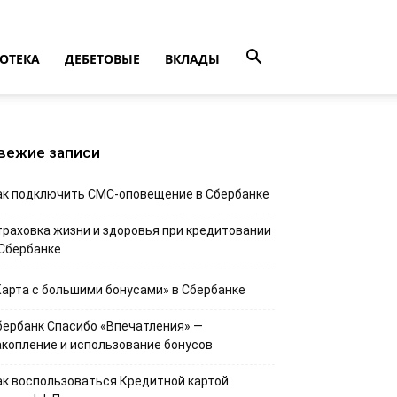
ОТЕКА
ДЕБЕТОВЫЕ
ВКЛАДЫ
вежие записи
ак подключить СМС-оповещение в Сбербанке
траховка жизни и здоровья при кредитовании
 Сбербанке
Карта с большими бонусами» в Сбербанке
бербанк Спасибо «Впечатления» —
акопление и использование бонусов
ак воспользоваться Кредитной картой