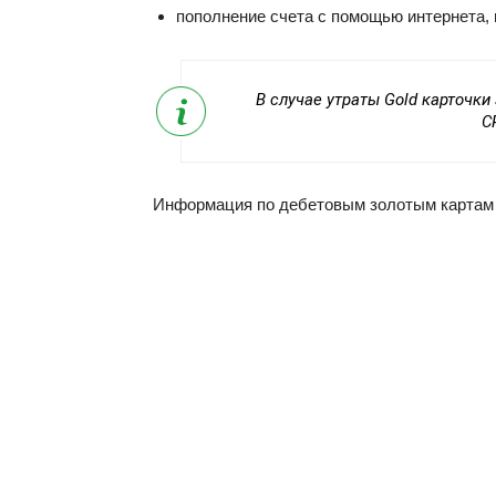
пополнение счета с помощью интернета, 
В случае утраты Gold карточк
С
Информация по дебетовым золотым картам