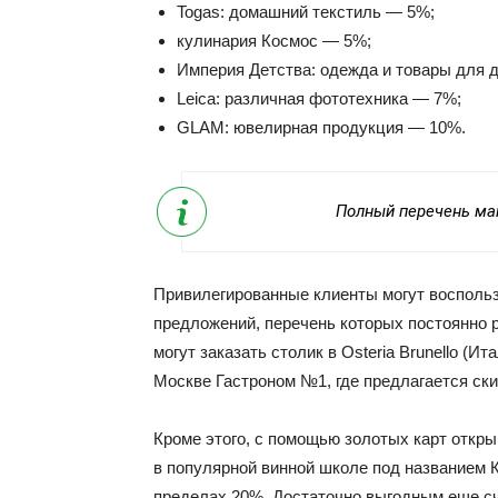
Togas: домашний текстиль — 5%;
кулинария Космос — 5%;
Империя Детства: одежда и товары для 
Leica: различная фототехника — 7%;
GLAM: ювелирная продукция — 10%.
Полный перечень маг
Привилегированные клиенты могут восполь
предложений, перечень которых постоянно 
могут заказать столик в Osteria Brunello (И
Москве Гастроном №1, где предлагается ски
Кроме этого, с помощью золотых карт откр
в популярной винной школе под названием К
пределах 20%. Достаточно выгодным еще сч