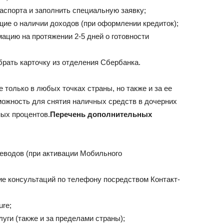
аспорта и заполнить специальную заявку;
ие о наличии доходов (при оформлении кредиток);
ацию на протяжении 2-5 дней о готовности
брать карточку из отделения Сбербанка.
только в любых точках страны, но также и за ее
можность для снятия наличных средств в дочерних
ых процентов.
Перечень дополнительных
еводов (при активации Мобильного
ие консультаций по телефону посредством Контакт-
re;
уги (также и за пределами страны);