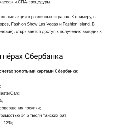
массаж и СПА-процедуры.
льные акции в различных странах. К примеру, в
pes, Fashion Show Las Vegas и Fashion Island. В
онлайн), открывается доступ к получению выгодных
тнёрах Сбербанка
счетах золотыми картами Сбербанка:
;
asterCard;
%;
совершения покупки;
тоимостью 14,5 тысяч тайских бат;
— 12%;