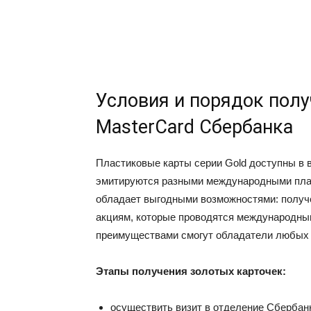
Условия и порядок полу
MasterCard Сбербанка
Пластиковые карты серии Gold доступны в 
эмитируются разными международными пла
обладает выгодными возможностями: получен
акциям, которые проводятся международны
преимуществами смогут обладатели любых ба
Этапы получения золотых карточек:
осуществить визит в отделение Сбербан