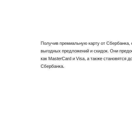
кабинет,
услуги
Получив премиальную карту от Сбербанка, 
выгодных предложений и скидок. Они пред
как MasterCard и Visa, а также становятся 
Сбербанка.
банка