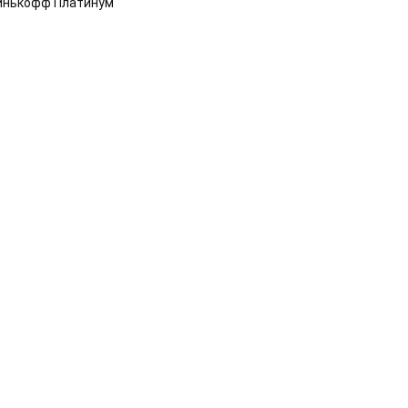
инькофф Платинум