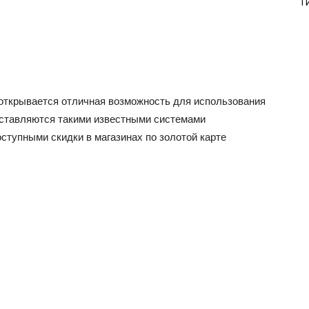
Т
открывается отличная возможность для использования
оставляются такими известными системами
доступными скидки в магазинах по золотой карте