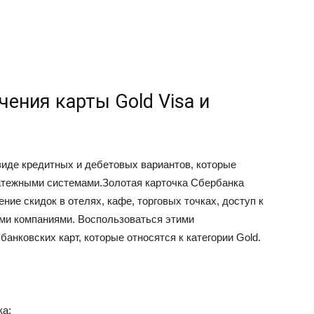
чения карты Gold Visa и
виде кредитных и дебетовых вариантов, которые
тежными системами.Золотая карточка Сбербанка
ие скидок в отелях, кафе, торговых точках, доступ к
ми компаниями. Воспользоваться этими
нковских карт, которые относятся к категории Gold.
ка;