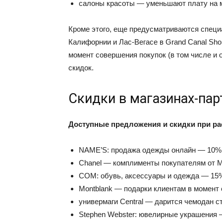
салоны красоты — уменьшают плату на 
Кроме этого, еще предусматриваются специа
Калифорнии и Лас-Вегасе в Grand Canal Shop
момент совершения покупок (в том числе и 
скидок.
Скидки в магазинах-пар
Доступные предложения и скидки при ра
NAME’S: продажа одежды онлайн — 10%
Chanel — комплименты покупателям от M
COM: обувь, аксессуары и одежда — 15
Montblank — подарки клиентам в момент 
универмаги Central — дарится чемодан с
Stephen Webster: ювелирные украшения 