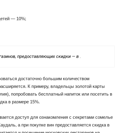
детей — 10%;
азинов, предоставляющих скидки — в .
зоваться достаточно большим количеством
расширяется. К примеру, владельцы золотой карты
талия), попробовать бесплатный напиток или посетить в
дка в размере 15%.
ывается доступ для ознакомления с секретами сомелье
аудаль, а при покупке вин предоставляется скидка в
итается и посещение московских ресторанов на