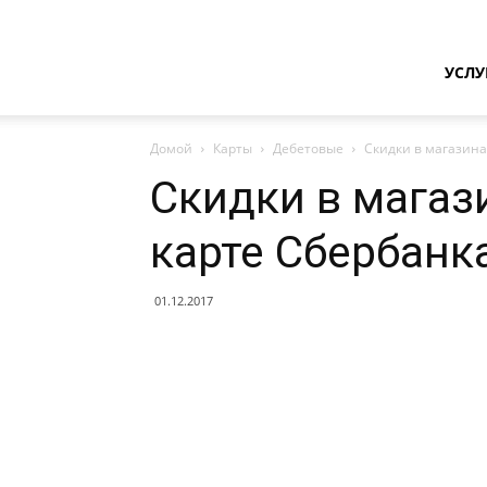
Сбербанк
УСЛУ
Домой
Карты
Дебетовые
Скидки в магазина
Онлайн
Скидки в магаз
карте Сбербанк
—
01.12.2017
личный