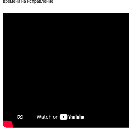
времени на исправление.